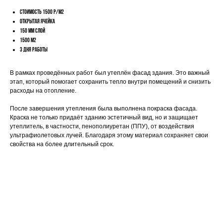
Стоимость 1500 р/м2
Открытая ячейка
150 мм слой
1500 м2
3 дня работы
В рамках проведённых работ был утеплён фасад здания. Это важный
этап, который помогает сохранить тепло внутри помещений и снизить
расходы на отопление.
После завершения утепления была выполнена покраска фасада.
Краска не только придаёт зданию эстетичный вид, но и защищает
утеплитель, в частности, пенополиуретан (ППУ), от воздействия
ультрафиолетовых лучей. Благодаря этому материал сохраняет свои
свойства на более длительный срок.