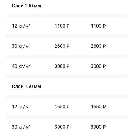
Слой 100 мм
12 кг/м³
1100 ₽
1100 ₽
10
30 кг/м³
2600 ₽
2600 ₽
25
40 кг/м³
3000 ₽
3000 ₽
29
Слой 150 мм
12 кг/м³
1650 ₽
1650 ₽
15
30 кг/м³
3900 ₽
3900 ₽
38