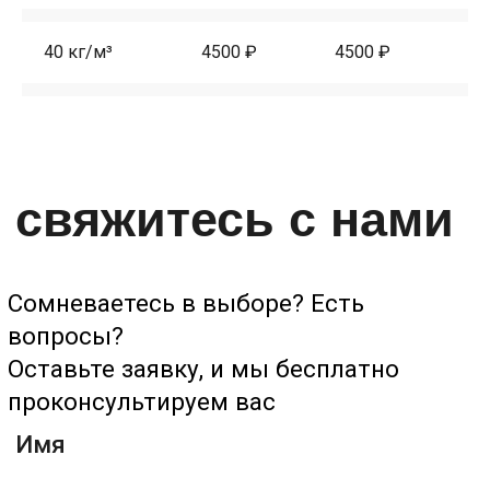
40 кг/м³
4500 ₽
4500 ₽
44