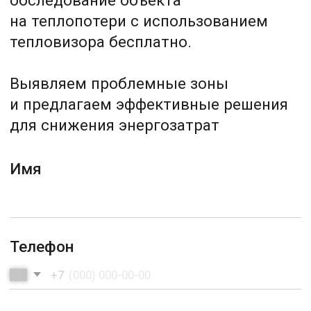
свяжитесь с нами
Сомневаетесь в выборе? Есть
вопросы?
Оставьте заявку, и мы бесплатно
проконсультируем вас
Имя
Телефон
+7
Ваш комментарий
Дополнительная информация
Нажимая «Оставить заявку», вы даёте
Согласие