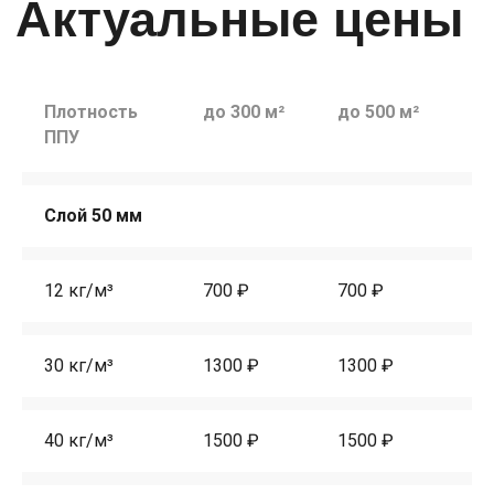
Плотность
до 300 м²
до 500 м²
до
ППУ
Слой 50 мм
12 кг/м³
700 ₽
700 ₽
60
30 кг/м³
1300 ₽
1300 ₽
12
40 кг/м³
1500 ₽
1500 ₽
14